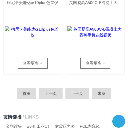
柯尼卡美能达cr10plus色差仪
英国易高A500C-B混凝土大香蕉手机在线视频
查看更多 +
查看更多 +
首页
上一页
下一页
末页
友情链接
/ LINKS
金刚镗头
werth工业CT
耐震压力表
PCE内窥镜