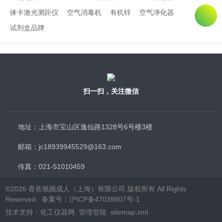
徕卡激光测距仪
空气消毒机
有机锌
空气净化器
试剂盒品牌
扫一扫，关注微信
地址：上海市宝山区逸仙路1328号6号楼3楼
邮箱：jc18939945529@163.com
传真：021-51010459
©2026 香蕉视频成人（上海）有限公司 版权所有 All Rights
Reserved.
备案号：沪ICP备47039907号-1
技术支持：
化工仪器网
管理登陆
sitemap.xml