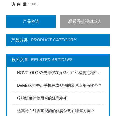
访 问 量：
1603
产品咨询
联系香蕉视频成人
产品分类
PRODUCT CATEGORY
技术文章
RELATED ARTICLES
NOVO-GLOSS光泽仪在涂料生产和检测过程中的应用
Defelsko大香蕉手机在线视频的常见应用有哪些？
哈纳酸度计使用时的注意事项
达高特在线香蕉视频的优势体现在哪些方面？