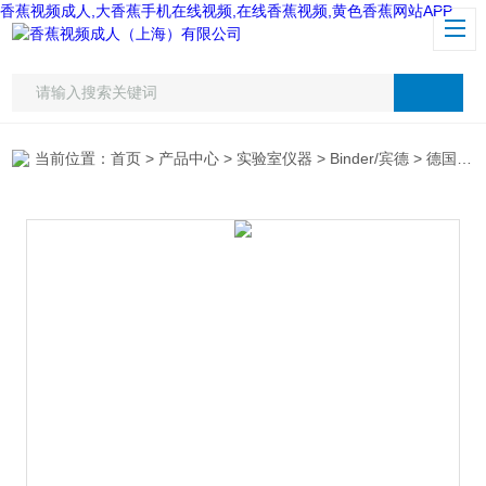
香蕉视频成人,大香蕉手机在线视频,在线香蕉视频,黄色香蕉网站APP
当前位置：
首页
>
产品中心
>
实验室仪器
>
Binder/宾德
> 德国宾德FED115干燥箱 烘箱