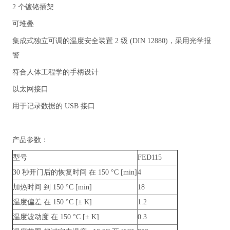
2 个镀铬插架
可堆叠
集成式独立可调的温度安全装置 2 级 (DIN 12880)，采用光学报
警
符合人体工程学的手柄设计
以太网接口
用于记录数据的 USB 接口
产品参数：
型号
FED115
30 秒开门后的恢复时间 在 150 °C [min]
4
加热时间 到 150 °C [min]
18
温度偏差 在 150 °C [± K]
1.2
温度波动度 在 150 °C [± K]
0.3