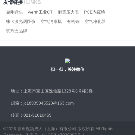
友情链接
/ LINKS
金刚镗头
werth工业CT
耐震压力表
PCE内窥镜
徕卡激光测距仪
空气消毒机
有机锌
空气净化器
试剂盒品牌
扫一扫，关注微信
地址：上海市宝山区逸仙路1328号6号楼3楼
邮箱：jc18939945529@163.com
传真：021-51010459
©2026 香蕉视频成人（上海）有限公司 版权所有 All Rights