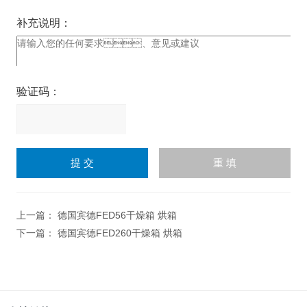
补充说明：
验证码：
请
输
入
计算结果（填写阿拉伯数
字），如：三加四=7
上一篇：
德国宾德FED56干燥箱 烘箱
下一篇：
德国宾德FED260干燥箱 烘箱