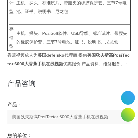
计
主机、探头、标准试片、带腰夹的橡胶保护套、三节7号电
型
池、证书、说明书、尼龙包
存
主机、探头、PosiSoft软件、USB导线、标准试片、带腰夹
储
的橡胶保护套、三节7号电池、证书、说明书、尼龙包
型
香蕉视频成人为
美国defelsko
代理商,提供
美国狄夫斯高
PosiTec
tor
6000
大香蕉手机在线视频
优惠报价,产品资料、维修服务。：.
产品咨询
产品：
您的单位：