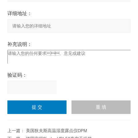
详细地址：
补充说明：
验证码：
请
输
入
计算结果（填写阿拉伯数
字），如：三加四=7
上一篇：
美国狄夫斯高温湿度露点仪DPM