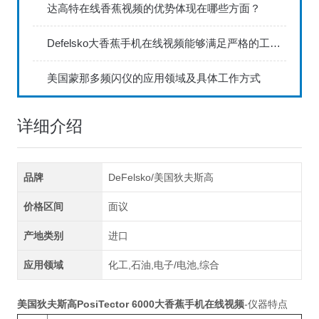
达高特在线香蕉视频的优势体现在哪些方面？
Defelsko大香蕉手机在线视频能够满足严格的工业标准
美国蒙那多频闪仪的应用领域及具体工作方式
详细介绍
品牌
DeFelsko/美国狄夫斯高
价格区间
面议
产地类别
进口
应用领域
化工,石油,电子/电池,综合
美国狄夫斯高
PosiTector
6000
大香蕉手机在线视频
-
仪器特点