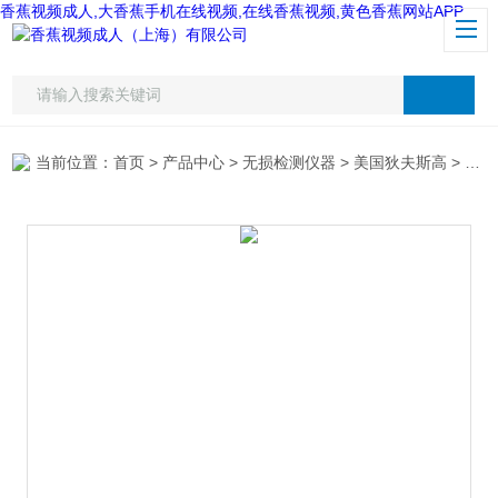
香蕉视频成人,大香蕉手机在线视频,在线香蕉视频,黄色香蕉网站APP
当前位置：
首页
>
产品中心
>
无损检测仪器
>
美国狄夫斯高
> 美国狄夫斯高PosiTector 6000大香蕉手机在线视频