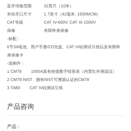
蓝牙传输范围
32英尺（10米）
夹钳开口尺寸
1.7英寸（42毫米, 1500MCM)
CAT等级
CAT IV-600V, CAT III-1000V
保修
有限终身保修
-标配：
6节3A电池、用户手册/CD光盘、CAT IV硅测试引线以及有限终
身保修卡
-选购件：
1.CM78 1000A真有校值数字钳形表（内置红外测温仪）
2.CM78-NIST 拥有NIST可溯源认证的CM78
3.TA80 CAT IV硅测试引线
产品咨询
产品：