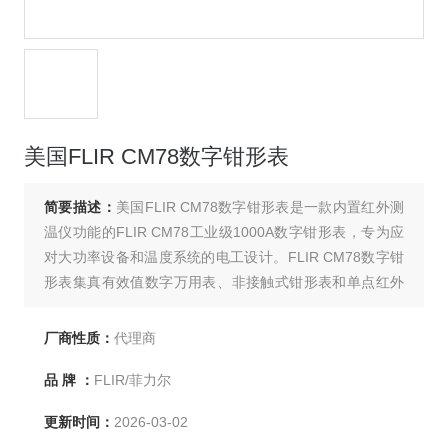
美国FLIR CM78数字钳形表
简要描述：
美国FLIR CM78数字钳形表是一款内置红外测
温仪功能的FLIR CM78工业级1000A数字钳形表，专为应
对大功率设备和温度系统的电工设计。FLIR CM78数字钳
形表集真有效值数字万用表、非接触式钳形表和单点红外
测温仪于一体，FLIR CM78数字钳形表具有双层铸模外壳
设计以及超厚橡胶转角。
厂商性质：
代理商
品 牌 ：
FLIR/菲力尔
更新时间：
2026-03-02