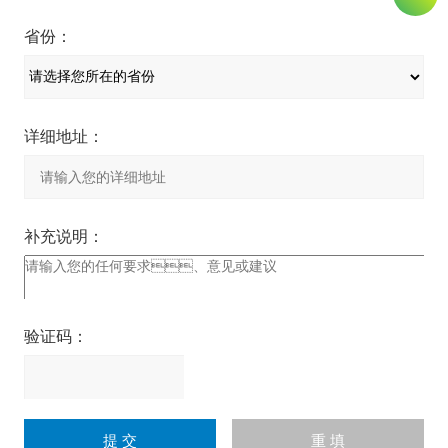
省份：
详细地址：
补充说明：
验证码：
请
输