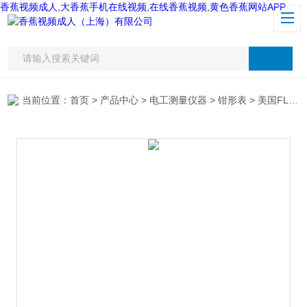
香蕉视频成人,大香蕉手机在线视频,在线香蕉视频,黄色香蕉网站APP
当前位置：
首页
>
产品中心
>
电工测量仪器
>
钳形表
> 美国FLIR CM78数字钳形表