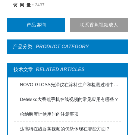
访 问 量：
2437
产品咨询
联系香蕉视频成人
产品分类
PRODUCT CATEGORY
技术文章
RELATED ARTICLES
NOVO-GLOSS光泽仪在涂料生产和检测过程中的应用
Defelsko大香蕉手机在线视频的常见应用有哪些？
哈纳酸度计使用时的注意事项
达高特在线香蕉视频的优势体现在哪些方面？