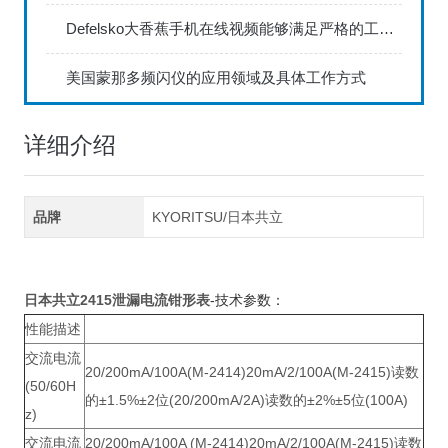
Defelsko大香蕉手机在线视频能够满足严格的工业标准
美国蒙那多频闪仪的应用领域及具体工作方式
详细介绍
品牌
KYORITSU/日本共立
日本共立2415泄漏电流钳形表
-技术参数：
性能描述
交流电流
20/200mA/100A(M-2414)20mA/2/100A(M-2415)读数
(50/60H
的±1.5%±2位(20/200mA/2A)读数的±2%±5位(100A)
z)
交流电流
20/200mA/100A (M-2414)20mA/2/100A(M-2415)读数