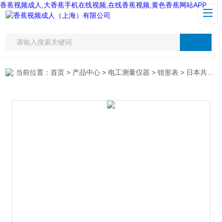
香蕉视频成人,大香蕉手机在线视频,在线香蕉视频,黄色香蕉网站APP
当前位置：
首页
>
产品中心
>
电工测量仪器
>
钳形表
> 日本共立2415泄漏电流钳形表