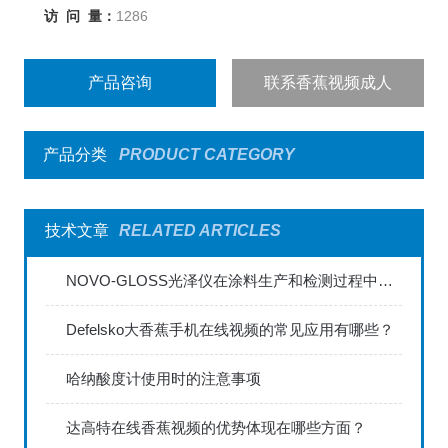
访 问 量：
1286
产品咨询
联系香蕉视频成人
产品分类
PRODUCT CATEGORY
技术文章
RELATED ARTICLES
NOVO-GLOSS光泽仪在涂料生产和检测过程中的应用
Defelsko大香蕉手机在线视频的常见应用有哪些？
哈纳酸度计使用时的注意事项
达高特在线香蕉视频的优势体现在哪些方面？