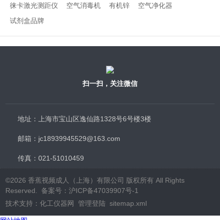
徕卡激光测距仪
空气消毒机
有机锌
空气净化器
试剂盒品牌
扫一扫，关注微信
地址：上海市宝山区逸仙路1328号6号楼3楼
邮箱：jc18939945529@163.com
传真：021-51010459
©2026 香蕉视频成人（上海）有限公司 版权所有 All Rights
Reserved.
备案号：沪ICP备47039907号-1
技术支持：
化工仪器网
管理登陆
sitemap.xml