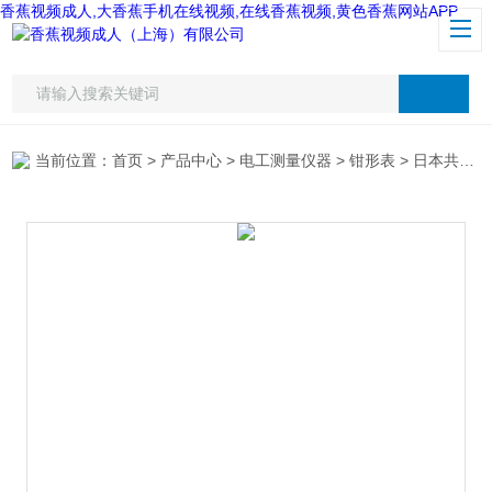
香蕉视频成人,大香蕉手机在线视频,在线香蕉视频,黄色香蕉网站APP
当前位置：
首页
>
产品中心
>
电工测量仪器
>
钳形表
> 日本共立2002PA钳形表