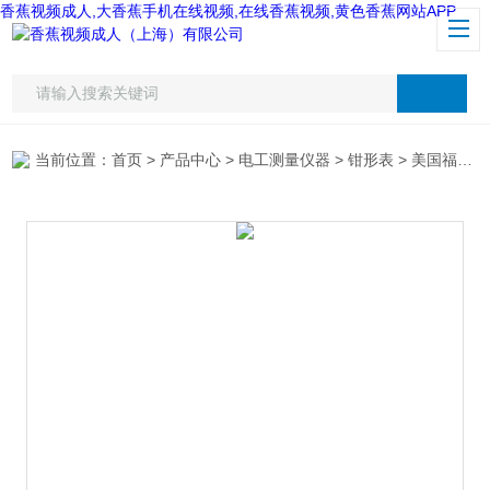
香蕉视频成人,大香蕉手机在线视频,在线香蕉视频,黄色香蕉网站APP
当前位置：
首页
>
产品中心
>
电工测量仪器
>
钳形表
> 美国福禄克Fluke360钳形表