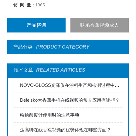
访 问 量：
1965
产品咨询
联系香蕉视频成人
产品分类
PRODUCT CATEGORY
技术文章
RELATED ARTICLES
NOVO-GLOSS光泽仪在涂料生产和检测过程中的应用
Defelsko大香蕉手机在线视频的常见应用有哪些？
哈纳酸度计使用时的注意事项
达高特在线香蕉视频的优势体现在哪些方面？