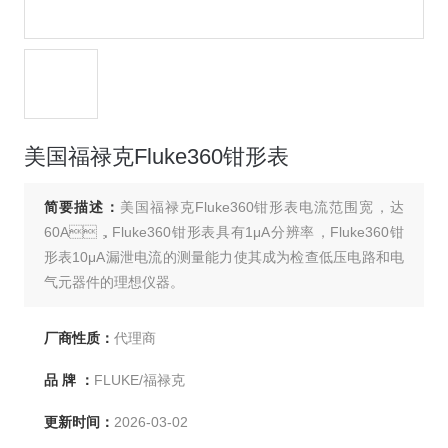
美国福禄克Fluke360钳形表
简要描述：
美国福禄克Fluke360钳形表电流范围宽，达
60A，Fluke360钳形表具有1μA分辨率，Fluke360钳
形表10μA漏泄电流的测量能力使其成为检查低压电路和电
气元器件的理想仪器。
厂商性质：
代理商
品 牌 ：
FLUKE/福禄克
更新时间：
2026-03-02