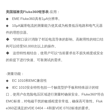
美国福禄克Fluke360钳形表
-应用：
◆ EME Fluke360具有1μA分辨率。
◆ 10μA漏泄电流的测量能力使其成为检查低压电路和电气元器
件的理想仪器。
◆ *的钳口设计消除了邻近电流导体的影响。高耐用性的钳口结
构可以经受50,000次以上的操作。
◆ 这些特性相结合，使用户可以*当前要求在不损失精度或安全
的前提下进行快速、可靠测试的需求。
-测量功能：
◆ EC 1010和EMC兼容性
◆ IEC 1010安全特性包括一个触觉型护手板和特殊设计的钳
口，使用户在危险电压区域进行测量时确保安全。Fluke360*符合
EMC标准，对电磁干扰的敏感程度非常低，确保高可靠性。Fluk
e360还满足的VDE 0404－4和新VDE 0702标准的要求。