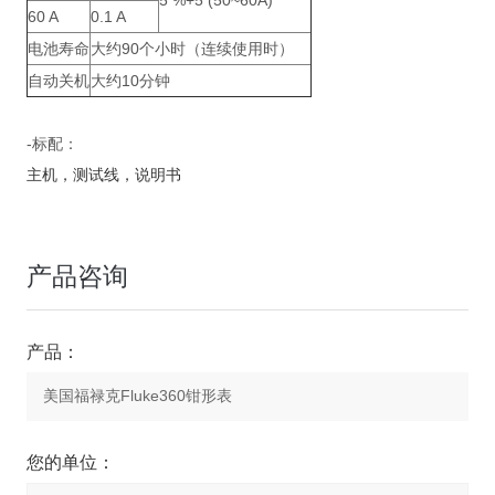
5 %+5 (50~60A)
60 A
0.1 A
电池寿命
大约90个小时（连续使用时）
自动关机
大约10分钟
-标配：
主机，测试线，说明书
产品咨询
产品：
您的单位：