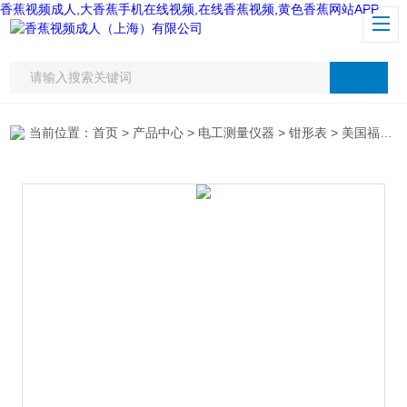
香蕉视频成人,大香蕉手机在线视频,在线香蕉视频,黄色香蕉网站APP
当前位置：
首页
>
产品中心
>
电工测量仪器
>
钳形表
> 美国福禄克F302钳形表