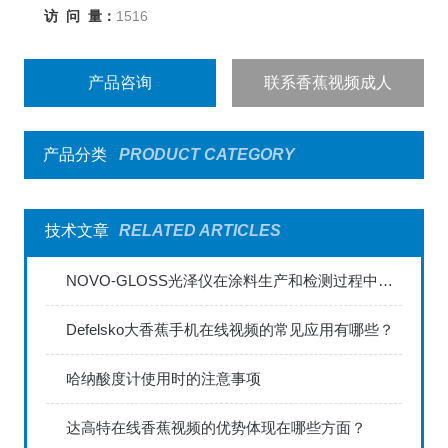
访 问 量：
1516
产品咨询
联系香蕉视频成人
产品分类
PRODUCT CATEGORY
技术文章
RELATED ARTICLES
NOVO-GLOSS光泽仪在涂料生产和检测过程中的应用
Defelsko大香蕉手机在线视频的常见应用有哪些？
哈纳酸度计使用时的注意事项
达高特在线香蕉视频的优势体现在哪些方面？