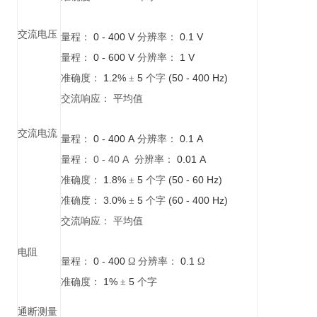
交流电压
0 - 400 V
0.1 V
量程：
分辨率：
0 - 600 V
1 V
量程：
分辨率：
1.2%
5
(50 - 400 Hz)
准确度：
±
个字
交流响应：
平均值
交流电流
0 - 400 A
0.1 A
量程：
分辨率：
0 - 40 A
0.01 A
量程：
分辨率：
1.8%
5
(50 - 60 Hz)
准确度：
±
个字
3.0%
5
(60 - 400 Hz)
准确度：
±
个字
交流响应：
平均值
电阻
0 - 400
0.1
量程：
Ω
分辨率：
Ω
1%
5
准确度：
±
个字
通断测量