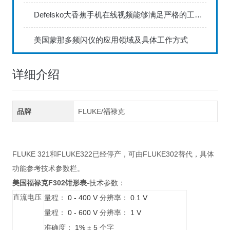
Defelsko大香蕉手机在线视频能够满足严格的工业标准
美国蒙那多频闪仪的应用领域及具体工作方式
详细介绍
品牌
FLUKE/福禄克
FLUKE 321和FLUKE322已经停产，可由FLUKE302替代，具体
功能参考技术参数栏。
美国福禄克F302钳形表
-技术参数：
直流电压
0 - 400 V
0.1 V
量程：
分辨率：
0 - 600 V
1 V
量程：
分辨率：
1%
5
准确度：
±
个字