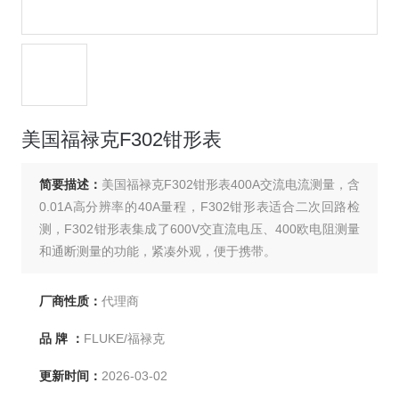
美国福禄克F302钳形表
简要描述：
美国福禄克F302钳形表400A交流电流测量，含
0.01A高分辨率的40A量程，F302钳形表适合二次回路检
测，F302钳形表集成了600V交直流电压、400欧电阻测量
和通断测量的功能，紧凑外观，便于携带。
厂商性质：
代理商
品 牌 ：
FLUKE/福禄克
更新时间：
2026-03-02